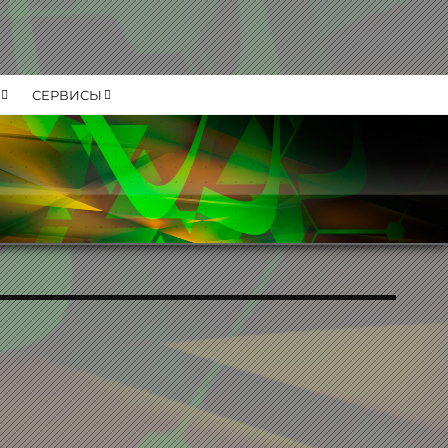
СЕРВИСЫ