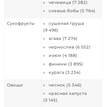
чечевица (7 282)
соевые бобы (5 764)
Сухофрукты
сушеная груша
(9 496)
агава (7 274)
чернослив (6 552)
изюм (4 188)
финики (3 895)
курага (3 234)
Овощи
чеснок (5 346)
красная капуста
(3 145)