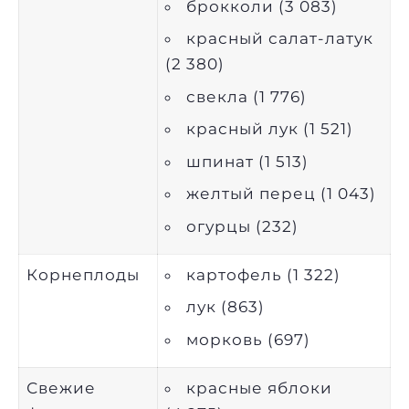
брокколи (3 083)
красный салат-латук
(2 380)
свекла (1 776)
красный лук (1 521)
шпинат (1 513)
желтый перец (1 043)
огурцы (232)
Корнеплоды
картофель (1 322)
лук (863)
морковь (697)
Свежие
красные яблоки