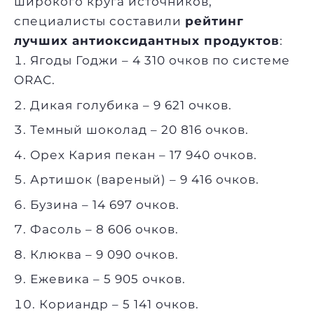
широкого круга источников,
специалисты составили
рейтинг
лучших антиоксидантных продуктов
:
Ягоды Годжи – 4 310 очков по системе
ORAC.
Дикая голубика – 9 621 очков.
Темный шоколад – 20 816 очков.
Орех Кария пекан – 17 940 очков.
Артишок (вареный) – 9 416 очков.
Бузина – 14 697 очков.
Фасоль – 8 606 очков.
Клюква – 9 090 очков.
Ежевика – 5 905 очков.
Кориандр – 5 141 очков.