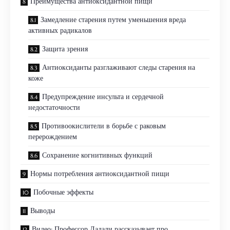
Преимущества антиоксидантной пищи
Замедление старения путем уменьшения вреда
активных радикалов
Защита зрения
Антиоксиданты разглаживают следы старения на
коже
Предупреждение инсульта и сердечной
недостаточности
Противоокислители в борьбе с раковым
перерождением
Сохранение когнитивных функций
Нормы потребления антиоксидантной пищи
Побочные эффекты
Выводы
Видео: Профессор Дадали рассказывает про