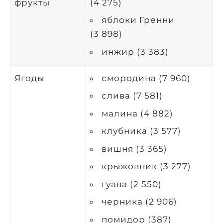
фрукты
(4 275)
яблоки Гренни
(3 898)
инжир (3 383)
Ягоды
смородина (7 960)
слива (7 581)
малина (4 882)
клубника (3 577)
вишня (3 365)
крыжовник (3 277)
гуава (2 550)
черника (2 906)
помидор (387)