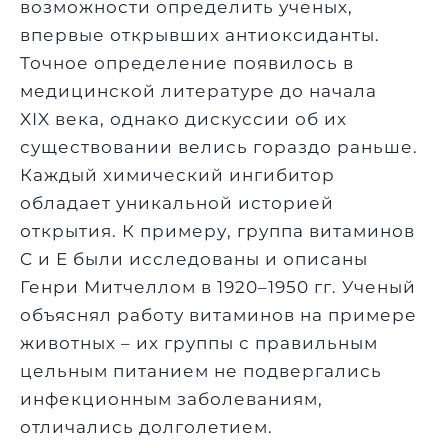
возможности определить ученых,
впервые открывших антиоксиданты.
Точное определение появилось в
медицинской литературе до начала
XIX века, однако дискуссии об их
существовании велись гораздо раньше.
Каждый химический ингибитор
обладает уникальной историей
открытия. К примеру, группа витаминов
C и E были исследованы и описаны
Генри Митчеллом в 1920–1950 гг. Ученый
объяснял работу витаминов на примере
животных – их группы с правильным
цельным питанием не подвергались
инфекционным заболеваниям,
отличались долголетием.