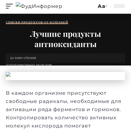
Аа
Изменение
размера
СПИСКИ ПРОДУКТОВ ОТ БОЛЕЗНЕЙ
шрифта
Лучшие продукты
антиоксиданты
24 МИН ЧТЕНИЯ
ОПУБЛИКОВАНО 06.06.2018
В каждом организме присутствуют
свободные радикалы, необходимые для
активации ряда ферментов и гормонов.
Контролировать количество активных
молекул кислорода помогает