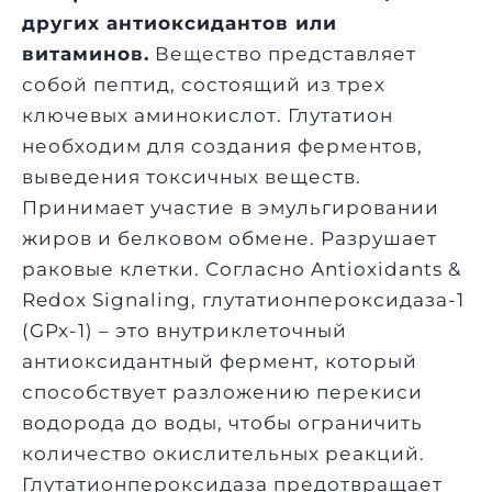
других антиоксидантов или
витаминов.
Вещество представляет
собой пептид, состоящий из трех
ключевых аминокислот. Глутатион
необходим для создания ферментов,
выведения токсичных веществ.
Принимает участие в эмульгировании
жиров и белковом обмене. Разрушает
раковые клетки. Согласно Antioxidants &
Redox Signaling, глутатионпероксидаза-1
(GPx-1) – это внутриклеточный
антиоксидантный фермент, который
способствует разложению перекиси
водорода до воды, чтобы ограничить
количество окислительных реакций.
Глутатионпероксидаза предотвращает