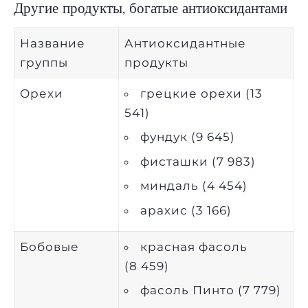
Другие продукты, богатые антиоксидантами
Название
Антиоксидантные
группы
продукты
Орехи
грецкие орехи (13
541)
фундук (9 645)
фисташки (7 983)
миндаль (4 454)
арахис (3 166)
Бобовые
красная фасоль
(8 459)
фасоль Пинто (7 779)