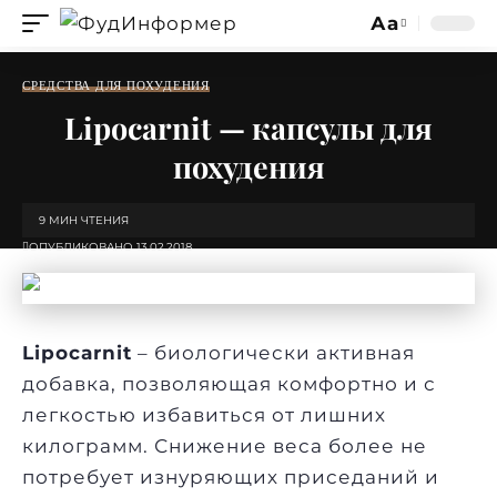
Аа
Изменение
размера
СРЕДСТВА ДЛЯ ПОХУДЕНИЯ
шрифта
Lipocarnit — капсулы для
похудения
9 МИН ЧТЕНИЯ
ОПУБЛИКОВАНО 13.02.2018
Lipocarnit
– биологически активная
добавка, позволяющая комфортно и с
легкостью избавиться от лишних
килограмм. Снижение веса более не
потребует изнуряющих приседаний и