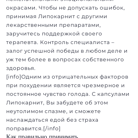
окрасами. Чтобы не допускать ошибок,
принимая Липокарнит с другими
лекарственными препаратами,
заручитесь поддержкой своего
терапевта. Контроль специалиста –
залог успешной победы в любом деле и
уж тем более в вопросах собственного
здоровья.
[info]Одним из отрицательных факторов
при похудении является чрезмерное и
постоянное чувство голода. С капсулами
Липокарнит, Вы забудете об этом
неутолимом спазме, и сможете
наслаждаться едой без страха
поправится.[/info]
Как правильно принимать