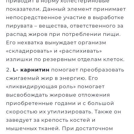
приводит в норму холестериновые
показатели. Данный элемент принимает
непосредственное участие в выработке
пирувата – вещества, ответственного за
распад жиров при потреблении пищи.
Его нехватка вынуждает организм
«складировать» и «распихивать»
излишки по резервным отделам клеток.
L- карнитин
помогает преобразовать
сжигаемый жир в энергию. Его
«ликвидирующая роль» помогает
высвобождать жировые отложения
приобретенные годами и с большой
скоростью их утилизировать. Также он
заведует за крепость костей и
мышечных тканей. При достаточном