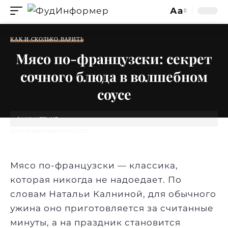
Аа
Изменение
размера
КАК И СКОЛЬКО ВАРИТЬ
шрифта
Мясо по-французски: секрет
сочного блюда в волшебном
соусе
1 МИН ЧТЕНИЯ
ОПУБЛИКОВАНО 09.11.2025
Мясо​‍​‌‍​‍‌ по-французски — классика,
которая никогда не надоедает. По
словам Натальи Калниной, для обычного
ужина оно приготовляется за считанные
минуты, а на праздник становится