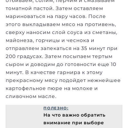
отбиваем, солим, перчим и смазываем
томатной пастой. Затем оставляем
мариноваться на пару часов. После
этого выкладываем мясо на противень,
сверху наносим слой соуса из сметаны,
майонеза, горчицы и чеснока и
отправляем запекаться на 35 минут при
200 градусах. Затем посыпаем тертым
сыром и доводим до готовности еще 10
минут. В качестве гарнира к этому
прекрасному мясу подойдет нежнейшее
картофельное пюре на молоке и
сливочном ​‍​‌‍​‍‌масле.
ПОЛЕЗНО:
На что важно обратить
внимание при выборе