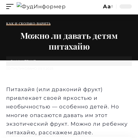
Аа
Изменение
размера
КАК И СКОЛЬКО ВАРИТЬ
шрифта
Можно ли давать детям
питахайю
3 МИН ЧТЕНИЯ
ОПУБЛИКОВАНО 09.11.2025
Питахайя (или драконий фрукт)
привлекает своей яркостью и
необычностью — особенно детей. Но
многие опасаются давать им этот
экзотический фрукт. Можно ли ребенку
питахайю, расскажем далее.