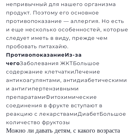
непривычный для нашего организма
продукт. Поэтому его основное
противопоказание — аллергия. Но есть
и еще несколько особенностей, которые
следует иметь в виду, прежде чем
пробовать питахайю.
Противопоказание
Из-за
чего
Заболевания ЖКТБольшое
содержание клетчаткиЛечение
антикоагулянтами, антидиабетическими
и антигипертензивными
препаратамиФитохимические
соединения в фрукте вступают в
реакцию с лекарствамиДиабетБольшое
количество фруктозы
Можно ли давать детям, с какого возраста