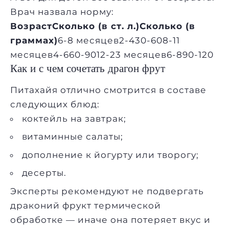
Врач назвала норму:
Возраст
Сколько (в ст. л.)
Сколько (в
граммах)
6-8 месяцев2-430-608-11
месяцев4-660-9012-23 месяцев6-890-120
Как и с чем сочетать драгон фрут
Питахайя отлично смотрится в составе
следующих блюд:
коктейль на завтрак;
витаминные салаты;
дополнение к йогурту или творогу;
десерты.
Эксперты рекомендуют не подвергать
драконий фрукт термической
обработке — иначе она потеряет вкус и