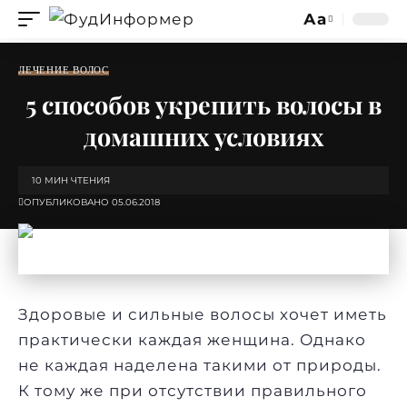
Аа
Изменение
размера
ЛЕЧЕНИЕ ВОЛОС
шрифта
5 способов укрепить волосы в
домашних условиях
10 МИН ЧТЕНИЯ
ОПУБЛИКОВАНО 05.06.2018
Здоровые и сильные волосы хочет иметь
практически каждая женщина. Однако
не каждая наделена такими от природы.
К тому же при отсутствии правильного