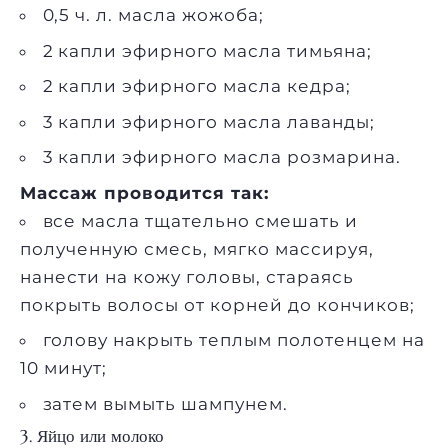
0,5 ч. л. масла жожоба;
2 капли эфирного масла тимьяна;
2 капли эфирного масла кедра;
3 капли эфирного масла лаванды;
3 капли эфирного масла розмарина.
Массаж проводится так:
все масла тщательно смешать и
полученную смесь, мягко массируя,
нанести на кожу головы, стараясь
покрыть волосы от корней до кончиков;
голову накрыть теплым полотенцем на
10 минут;
затем вымыть шампунем.
3. Яйцо или молоко