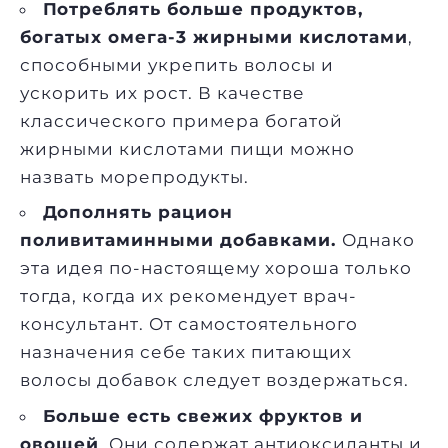
Потреблять больше продуктов,
богатых омега-3 жирными кислотами
,
способными укрепить волосы и
ускорить их рост. В качестве
классического примера богатой
жирными кислотами пищи можно
назвать морепродукты.
Дополнять рацион
поливитаминными добавками.
Однако
эта идея по-настоящему хороша только
тогда, когда их рекомендует врач-
консультант. От самостоятельного
назначения себе таких питающих
волосы добавок следует воздержаться.
Больше есть свежих фруктов и
овощей
. Они содержат антиоксиданты и