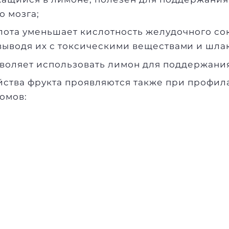
о мозга;
ота уменьшает кислотность желудочного сок
 выводя их с токсическими веществами и шла
воляет использовать лимон для поддержания
ства фрукта проявляются также при профил
омов: