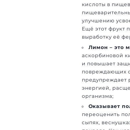
кислоты в пищев
пищеварительных
улучшению усвое
Ещё этот фрукт 
выработку её фе
Лимон – это 
аскорбиновой ки
и повышает защи
повреждающих с
предупреждает 
энергией, расще
организма;
Оказывает по
переоценить пол
сыпях, веснушка