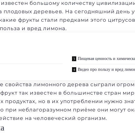
 известен большому количеству цивилизации
а плодовых деревьев. На сегодняшний день у
 какие
фрукты
стали предками этого цитрусов
польза и вред лимона.
Пищевая ценность и химическ
Видео про пользу и вред лимо
 свойства лимонного дерева сыграли огромн
т фрукт так известен в большинстве стран ми
х продуктах, но в их употреблении нужно зна
что при неблагоразумном приёме они могут о
ействие на человеческий организм.
на