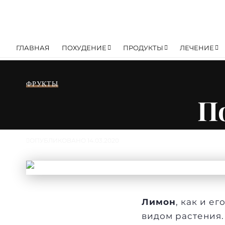
ГЛАВНАЯ
ПОХУДЕНИЕ
ПРОДУКТЫ
ЛЕЧЕНИЕ
ФРУКТЫ
П
ОПУБЛИКОВАНО 14.03.2020
Лимон
, как и е
видом растения.