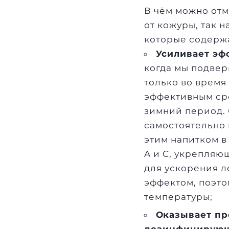
В чём можно отм
от кожуры, так 
которые содержа
Усиливает эф
когда мы подвер
только во время
эффективным сре
зимний период. 
самостоятельно 
этим напитком в
A и C, укрепля
для ускорения л
эффектом, поэто
температуры;
Оказывает пр