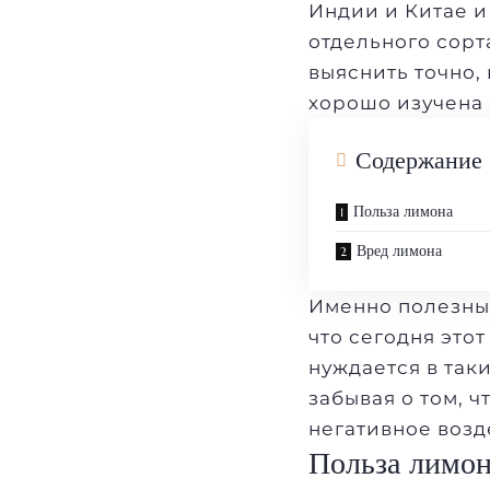
Индии и Китае и
отдельного сорт
выяснить точно,
хорошо изучена 
Содержание
Польза лимона
Вред лимона
Именно полезные
что сегодня это
нуждается в таки
забывая о том, 
негативное возд
Польза лимо