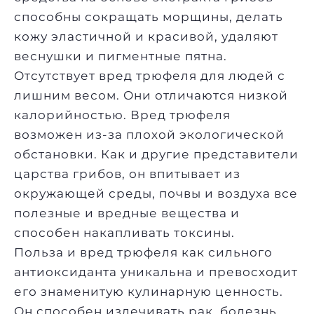
способны сокращать морщины, делать
кожу эластичной и красивой, удаляют
веснушки и пигментные пятна.
Отсутствует вред трюфеля для людей с
лишним весом. Они отличаются низкой
калорийностью. Вред трюфеля
возможен из-за плохой экологической
обстановки. Как и другие представители
царства грибов, он впитывает из
окружающей среды, почвы и воздуха все
полезные и вредные вещества и
способен накапливать токсины.
Польза и вред трюфеля как сильного
антиоксиданта уникальна и превосходит
его знаменитую кулинарную ценность.
Он способен излечивать рак, болезнь