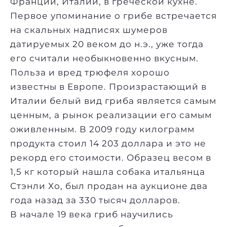
Франции, Италии, в греческой кухне.
Первое упоминание о грибе встречается
на скальных надписях шумеров
датируемых 20 веком до н.э., уже тогда
его считали необыкновенно вкусным.
Польза и вред трюфеля хорошо
известны в Европе. Произрастающий в
Италии белый вид гриба является самым
ценным, а рынок реализации его самым
оживленным. В 2009 году килограмм
продукта стоил 14 203 доллара и это не
рекорд его стоимости. Образец весом в
1,5 кг который нашла собака итальянца
Стэнли Хо, был продан на аукционе два
года назад за 330 тысяч долларов.
В начале 19 века гриб научились