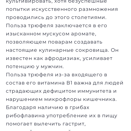
культивировать, хотя безуспешные
попытки искусственного размножения
проводились до этого столетиями.
Польза трюфеля заключается в его
изысканном мускусом аромате,
позволяющем поварам создавать
настоящие кулинарные сокровища. Он
известен как афродизиак, усиливает
потенцию у мужчин.
Польза трюфеля из-за входящего в
состав его витамина В1 важна для людей
страдающих дефицитом иммунитета и
нарушением микрофлоры кишечника.
Благодаря наличию в грибах
рибофлавина употребление их в пищу
помогает вылечить гастрит,