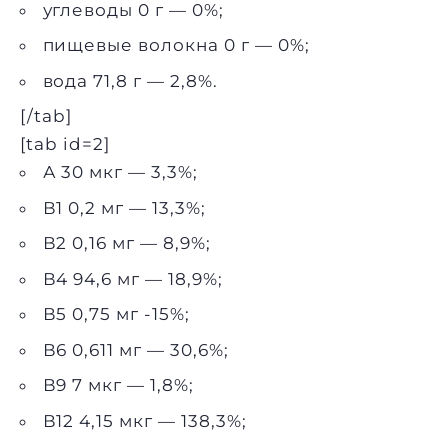
углеводы 0 г — 0%;
пищевые волокна 0 г — 0%;
вода 71,8 г — 2,8%.
[/tab]
[tab id=2]
А 30 мкг — 3,3%;
В1 0,2 мг — 13,3%;
В2 0,16 мг — 8,9%;
В4 94,6 мг — 18,9%;
В5 0,75 мг -15%;
В6 0,611 мг — 30,6%;
В9 7 мкг — 1,8%;
В12 4,15 мкг — 138,3%;