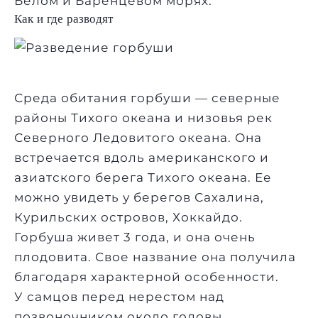
Белом и Баренцевом морях.
Как и где разводят
Среда обитания горбуши — северные
районы Тихого океана и низовья рек
Северного Ледовитого океана. Она
встречается вдоль американского и
азиатского берега Тихого океана. Ее
можно увидеть у берегов Сахалина,
Курильских островов, Хоккайдо.
Горбуша живет 3 года, и она очень
плодовита. Свое название она получила
благодаря характерной особенности.
У самцов перед нерестом над
позвоночником около головы