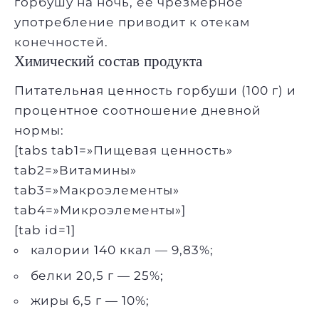
горбушу на ночь, ее чрезмерное
употребление приводит к отекам
конечностей.
Химический состав продукта
Питательная ценность горбуши (100 г) и
процентное соотношение дневной
нормы:
[tabs tab1=»Пищевая ценность»
tab2=»Витамины»
tab3=»Макроэлементы»
tab4=»Микроэлементы»]
[tab id=1]
калории 140 ккал — 9,83%;
белки 20,5 г — 25%;
жиры 6,5 г — 10%;