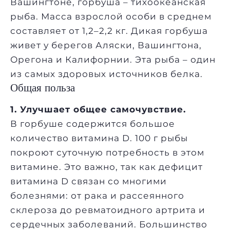
Вашингтоне, горбуша – тихоокеанская
рыба. Масса взрослой особи в среднем
составляет от 1,2–2,2 кг. Дикая горбуша
живет у берегов Аляски, Вашингтона,
Орегона и Калифорнии. Эта рыба – один
из самых здоровых источников белка.
Общая польза
1. Улучшает общее самочувствие.
В горбуше содержится большое
количество витамина D. 100 г рыбы
покроют суточную потребность в этом
витамине. Это важно, так как дефицит
витамина D связан со многими
болезнями: от рака и рассеянного
склероза до ревматоидного артрита и
сердечных заболеваний. Большинство