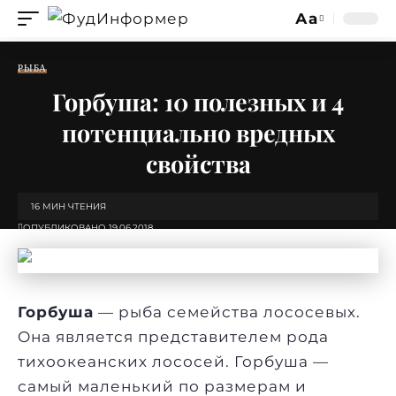
Аа
Изменение
размера
РЫБА
шрифта
Горбуша: 10 полезных и 4
потенциально вредных
свойства
16 МИН ЧТЕНИЯ
ОПУБЛИКОВАНО 19.06.2018
Горбуша
— рыба семейства лососевых.
Она является представителем рода
тихоокеанских лососей. Горбуша —
самый маленький по размерам и