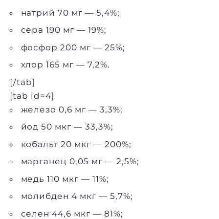
натрий 70 мг — 5,4%;
сера 190 мг — 19%;
фосфор 200 мг — 25%;
хлор 165 мг — 7,2%.
[/tab]
[tab id=4]
железо 0,6 мг — 3,3%;
йод 50 мкг — 33,3%;
кобальт 20 мкг — 200%;
марганец 0,05 мг — 2,5%;
медь 110 мкг — 11%;
молибден 4 мкг — 5,7%;
селен 44,6 мкг — 81%;