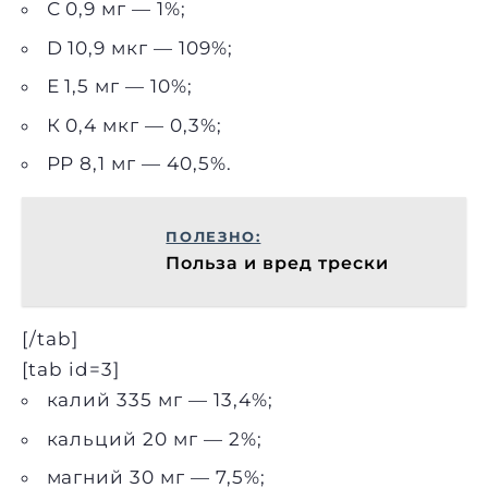
С 0,9 мг — 1%;
D 10,9 мкг — 109%;
Е 1,5 мг — 10%;
К 0,4 мкг — 0,3%;
РР 8,1 мг — 40,5%.
ПОЛЕЗНО:
Польза и вред трески
[/tab]
[tab id=3]
калий 335 мг — 13,4%;
кальций 20 мг — 2%;
магний 30 мг — 7,5%;