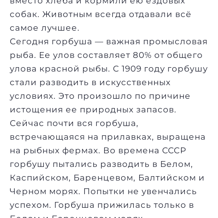
вместо хлеба и кормили ею ездовых
собак. Животным всегда отдавали всё
самое лучшее.
Сегодня горбуша — важная промысловая
рыба. Ее улов составляет 80% от общего
улова красной рыбы. С 1909 году горбушу
стали разводить в искусственных
условиях. Это произошло по причине
истощения ее природных запасов.
Сейчас почти вся горбуша,
встречающаяся на прилавках, выращена
на рыбных фермах. Во времена СССР
горбушу пытались разводить в Белом,
Каспийском, Баренцевом, Балтийском и
Черном морях. Попытки не увенчались
успехом. Горбуша прижилась только в