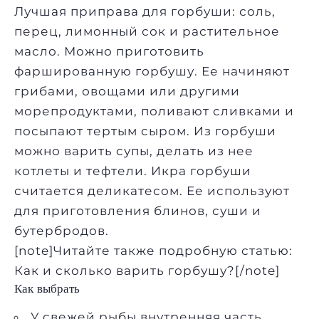
Лучшая приправа для горбуши: соль,
перец, лимонный сок и растительное
масло. Можно приготовить
фаршированную горбушу. Ее начиняют
грибами, овощами или другими
морепродуктами, поливают сливками и
посыпают тертым сыром. Из горбуши
можно варить супы, делать из нее
котлеты и тефтели. Икра горбуши
считается деликатесом. Ее используют
для приготовления блинов, суши и
бутербродов.
[note]Читайте также подробную статью:
Как и сколько варить горбушу?
[/note]
Как выбрать
У свежей рыбы внутренняя часть