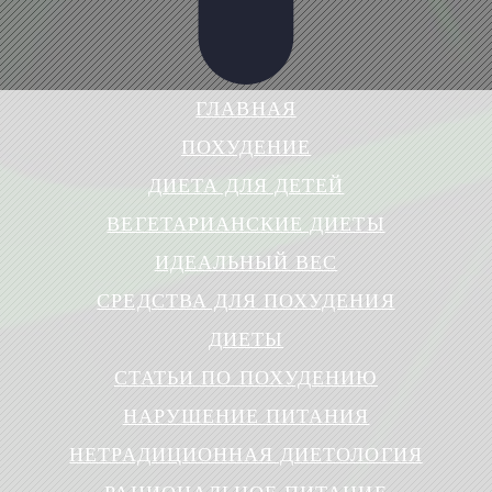
ГЛАВНАЯ
ПОХУДЕНИЕ
ДИЕТА ДЛЯ ДЕТЕЙ
ВЕГЕТАРИАНСКИЕ ДИЕТЫ
ИДЕАЛЬНЫЙ ВЕС
СРЕДСТВА ДЛЯ ПОХУДЕНИЯ
ДИЕТЫ
СТАТЬИ ПО ПОХУДЕНИЮ
НАРУШЕНИЕ ПИТАНИЯ
НЕТРАДИЦИОННАЯ ДИЕТОЛОГИЯ