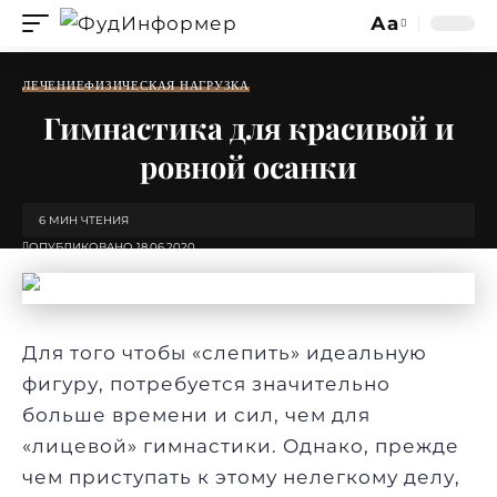
Аа
Изменение
размера
ЛЕЧЕНИЕ
ФИЗИЧЕСКАЯ НАГРУЗКА
шрифта
Гимнастика для красивой и
ровной осанки
6 МИН ЧТЕНИЯ
ОПУБЛИКОВАНО 18.06.2020
Для того чтобы «слепить» идеальную
фигуру, потребуется значительно
больше времени и сил, чем для
«лицевой» гимнастики. Однако, прежде
чем приступать к этому нелегкому делу,