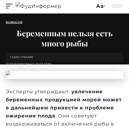
Аа
Изменение
размера
НОВОСТИ
шрифта
Беременным нельзя есть
много рыбы
1 МИН ЧТЕНИЯ
ОПУБЛИКОВАНО 26.03.2020
Эксперты утверждают:
увлечение
беременных продукцией морей может
в дальнейшем привести к проблеме
ожирения плода
. Они советуют
воздерживаться от включения рыбы в