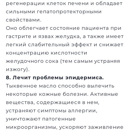
регенерации клеток печени и обладает
сильными гепатопротекторными
свойствами.
Оно облегчает состояние пациента при
гастрите и язвах желудка, а также имеет
легкий слабительный эффект и снижает
концентрацию кислотности
желудочного сока (тем самым устраняя
изжогу).
8. Лечит проблемы эпидермиса.
Тыквенное масло способно вылечить
некоторые кожные болезни. Активные
вещества, содержащиеся в нем,
устраняют симптомы аллергии,
уничтожают патогенные
микроорганизмы, ускоряют заживление