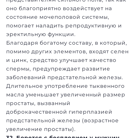
оно благоприятно воздействует на
состояние мочеполовой системы,
помогает наладить репродуктивную и
эректильную функции.
Благодаря богатому составу, в который,
помимо других элементов, входят селен
и цинк, средство улучшает качество
спермы, предупреждает развитие
заболеваний предстательной железы.
Длительное употребление тыквенного
масла уменьшает увеличенный размер
простаты, вызванный
доброкачественной гиперплазией
предстательной железы (возрастное
увеличение простаты).
32. Борется с бесплодием у мужчин.