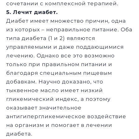
сочетании с комплексной терапией.
5. Лечит диабет.
Диабет имеет множество причин, одна
из которых – неправильное питание. Оба
типа диабета (1 и 2) являются
управляемыми и даже поддающимися
лечению. Однако все это возможно
только при правильном питании и
благодаря специальным пищевым
добавкам. Научно доказано, что
тыквенное масло имеет низкий
гликемический индекс, а поэтому
оказывает значительное
антигипергликемическое воздействие
на организм и помогает в лечении
диабета.