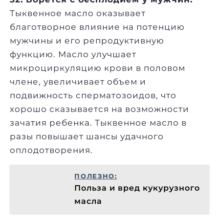
Тыквенное масло оказывает
благотворное влияние на потенцию
мужчины и его репродуктивную
функцию. Масло улучшает
микроциркуляцию крови в половом
члене, увеличивает объем и
подвижность сперматозоидов, что
хорошо сказывается на возможности
зачатия ребенка. Тыквенное масло в
разы повышает шансы удачного
оплодотворения.
ПОЛЕЗНО:
Польза и вред кукурузного
масла