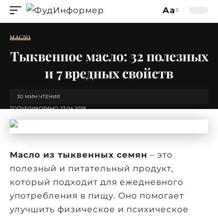
Аа
Изменение
размера
МАСЛО
шрифта
Тыквенное масло: 32 полезных
и 7 вредных свойств
30 МИН ЧТЕНИЯ
ОПУБЛИКОВАНО 23.04.2018
Масло из тыквенных семян
– это
полезный и питательный продукт,
который подходит для ежедневного
употребления в пищу. Оно помогает
улучшить физическое и психическое