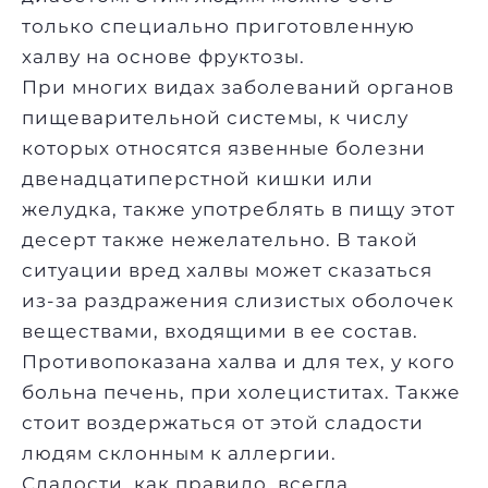
только специально приготовленную
халву на основе фруктозы.
При многих видах заболеваний органов
пищеварительной системы, к числу
которых относятся язвенные болезни
двенадцатиперстной кишки или
желудка, также употреблять в пищу этот
десерт также нежелательно. В такой
ситуации вред халвы может сказаться
из-за раздражения слизистых оболочек
веществами, входящими в ее состав.
Противопоказана халва и для тех, у кого
больна печень, при холециститах. Также
стоит воздержаться от этой сладости
людям склонным к аллергии.
Сладости
, как правило, всегда