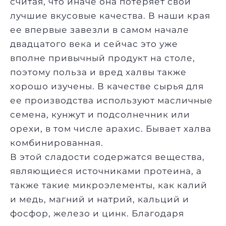
считая, что иначе она потеряет свои
лучшие вкусовые качества. В наши края
ее впервые завезли в самом начале
двадцатого века и сейчас это уже
вполне привычный продукт на столе,
поэтому польза и вред халвы также
хорошо изучены. В качестве сырья для
ее производства используют масличные
семена, кунжут и подсолнечник или
орехи, в том числе
арахис
. Бывает халва
комбинированная.
В этой сладости содержатся вещества,
являющиеся источниками протеина, а
также такие микроэлементы, как калий
и медь, магний и натрий, кальций и
фосфор, железо и цинк. Благодаря