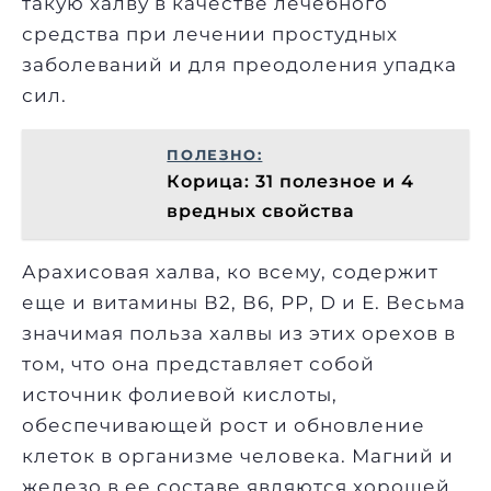
такую халву в качестве лечебного
средства при лечении простудных
заболеваний и для преодоления упадка
сил.
ПОЛЕЗНО:
Корица: 31 полезное и 4
вредных свойства
Арахисовая халва, ко всему, содержит
еще и витамины В2, В6, РР, D и Е. Весьма
значимая польза халвы из этих орехов в
том, что она представляет собой
источник фолиевой кислоты,
обеспечивающей рост и обновление
клеток в организме человека. Магний и
железо в ее составе являются хорошей