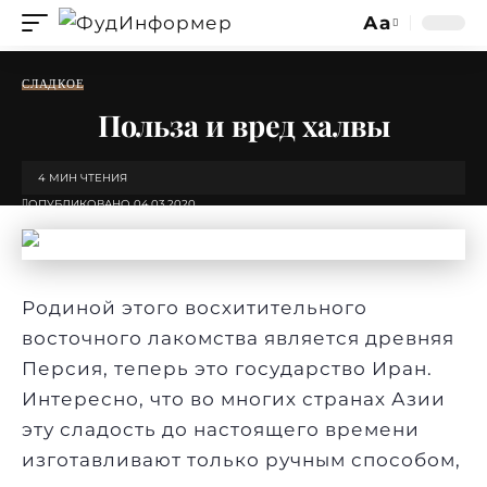
Аа
Изменение
размера
СЛАДКОЕ
шрифта
Польза и вред халвы
4 МИН ЧТЕНИЯ
ОПУБЛИКОВАНО 04.03.2020
Родиной этого восхитительного
восточного лакомства является древняя
Персия, теперь это государство Иран.
Интересно, что во многих странах Азии
эту
сладость
до настоящего времени
изготавливают только ручным способом,