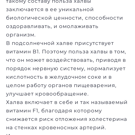
такому составу польза халвы
заключается в ее уникальной
биологической ценности, способности
оздоравливать, и омолаживать
организм.
В подсолнечной халве присутствует
витамин В1. Поэтому польза халвы в том,
что он может воздействовать, приводя в
порядок нервную систему, нормализует
кислотность в желудочном соке и в
целом работу органов пищеварения,
улучшает кровообращение.
Халва включает в себе и так называемый
витамин F1, благодаря которому
снижается риск отложения холестерина
на стенках кровеносных артерий.