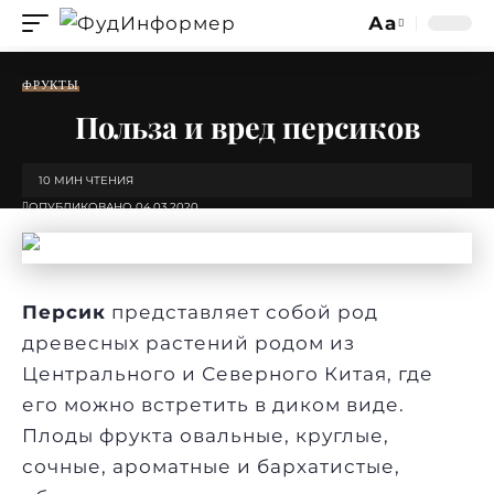
Аа
Изменение
размера
ФРУКТЫ
шрифта
Польза и вред персиков
10 МИН ЧТЕНИЯ
ОПУБЛИКОВАНО 04.03.2020
Персик
представляет собой род
древесных растений родом из
Центрального и Северного Китая, где
его можно встретить в диком виде.
Плоды фрукта овальные, круглые,
сочные, ароматные и бархатистые,