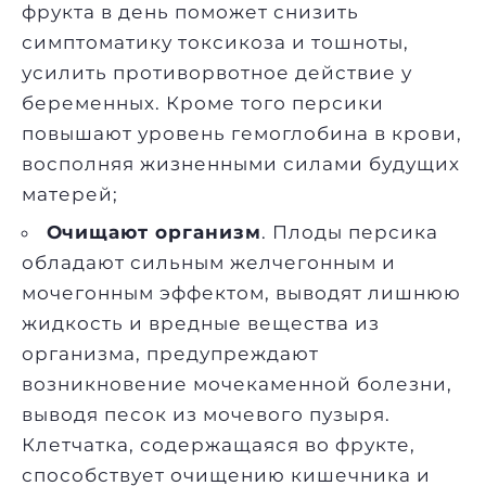
фрукта в день поможет снизить
симптоматику токсикоза и тошноты,
усилить противорвотное действие у
беременных. Кроме того персики
повышают уровень гемоглобина в крови,
восполняя жизненными силами будущих
матерей;
Очищают организм
. Плоды персика
обладают сильным желчегонным и
мочегонным эффектом, выводят лишнюю
жидкость и вредные вещества из
организма, предупреждают
возникновение мочекаменной болезни,
выводя песок из мочевого пузыря.
Клетчатка, содержащаяся во фрукте,
способствует очищению кишечника и