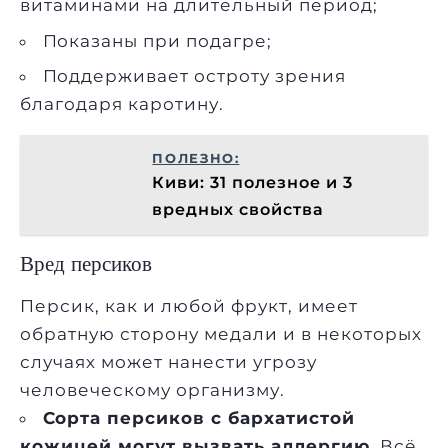
витаминами на длительный период;
Показаны при подагре;
Поддерживает остроту зрения
благодаря каротину.
ПОЛЕЗНО:
Киви: 31 полезное и 3
вредных свойства
Вред персиков
Персик, как и любой фрукт, имеет
обратную сторону медали и в некоторых
случаях может нанести угрозу
человеческому организму.
Сорта персиков с бархатистой
кожицей могут вызвать аллергию
. Всё