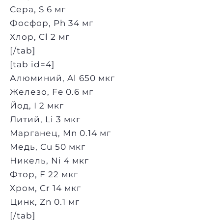
Сера, S 6 мг
Фосфор, Ph 34 мг
Хлор, Cl 2 мг
[/tab]
[tab id=4]
Алюминий, Al 650 мкг
Железо, Fe 0.6 мг
Йод, I 2 мкг
Литий, Li 3 мкг
Марганец, Mn 0.14 мг
Медь, Cu 50 мкг
Никель, Ni 4 мкг
Фтор, F 22 мкг
Хром, Cr 14 мкг
Цинк, Zn 0.1 мг
[/tab]