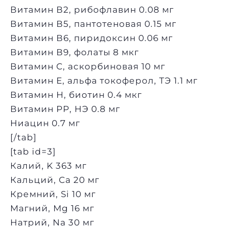
Витамин В2, рибофлавин 0.08 мг
Витамин В5, пантотеновая 0.15 мг
Витамин В6, пиридоксин 0.06 мг
Витамин В9, фолаты 8 мкг
Витамин C, аскорбиновая 10 мг
Витамин Е, альфа токоферол, ТЭ 1.1 мг
Витамин Н, биотин 0.4 мкг
Витамин РР, НЭ 0.8 мг
Ниацин 0.7 мг
[/tab]
[tab id=3]
Калий, K 363 мг
Кальций, Ca 20 мг
Кремний, Si 10 мг
Магний, Mg 16 мг
Натрий, Na 30 мг