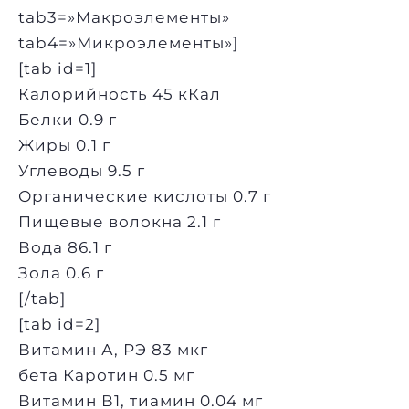
tab3=»Макроэлементы»
tab4=»Микроэлементы»]
[tab id=1]
Калорийность 45 кКал
Белки 0.9 г
Жиры 0.1 г
Углеводы 9.5 г
Органические кислоты 0.7 г
Пищевые волокна 2.1 г
Вода 86.1 г
Зола 0.6 г
[/tab]
[tab id=2]
Витамин А, РЭ 83 мкг
бета Каротин 0.5 мг
Витамин В1, тиамин 0.04 мг