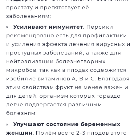
простату и препятствует её
заболеваниям;
Усиливают иммунитет
. Персики
рекомендовано есть для профилактики
и усиления эффекта лечения вирусных и
простудных заболеваний, а также для
нейтрализации болезнетворных
микробов, так как в плодах содержится
изобилие витаминов A, B и C. Благодаря
этим свойствам фрукт не менее важен и
для детей, организм которых гораздо
легче подвергается различным
болезням;
Улучшают состояние беременных
женщин
. Приём всего 2-3 плодов этого