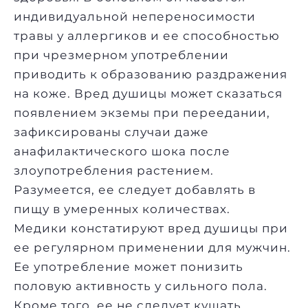
индивидуальной непереносимости
травы у аллергиков и ее способностью
при чрезмерном употреблении
приводить к образованию раздражения
на коже. Вред душицы может сказаться
появлением экземы при переедании,
зафиксированы случаи даже
анафилактического шока после
злоупотребления растением.
Разумеется, ее следует добавлять в
пищу в умеренных количествах.
Медики констатируют вред душицы при
ее регулярном применении для мужчин.
Ее употребление может понизить
половую активность у сильного пола.
Кроме того, ее не следует кушать