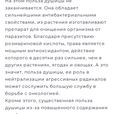
На этом польза душицы не
заканчивается. Она обладает
сильнейшими антибактериальными
свойствами, из растения изготавливают
препарат для очищения организма от
паразитов. Благодаря присутствию
розмариновой кислоты,
трава
является
мощным антиоксидантом, действие
которого в десятки раз сильнее, чем в
других растениях,
ягодах
и
овощах
. А это
значит, польза душицы, ее роль в
нейтрализации агрессивных радикалов
может сослужить большую службу в
борьбе с онкологией.
Кроме этого, существенная польза
душицы из-за повышенного содержания