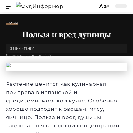
Аа
Изменение
размера
ТРАВЫ
шрифта
Польза и вред душицы
3 МИН ЧТЕНИЯ
ОПУБЛИКОВАНО 27.02.2020
Растение ценится как
кулинарная
приправа
в испанской и
средиземноморской кухне. Особенно
хорошо подходит к
овощам
,
мясу
,
яичнице. Польза и вред душицы
заключаются в высокой концентрации