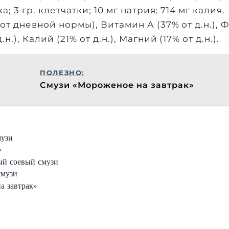
ка; 3 гр. клетчатки; 10 мг натрия; 714 мг калия.
от дневной нормы), Витамин А (37% от д.н.),
н.), Калий (21% от д.н.), Магний (17% от д.н.).
ПОЛЕЗНО:
Смузи «Мороженое на завтрак»
узи
»
й соевый смузи
смузи
а завтрак»