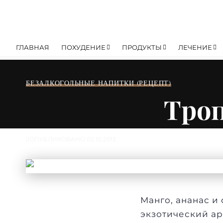
ГЛАВНАЯ
ПОХУДЕНИЕ
ПРОДУКТЫ
ЛЕЧЕНИЕ
БЕЗАЛКОГОЛЬНЫЕ НАПИТКИ (РЕЦЕПТ)
Троп
ОПУБЛИКОВАНО 02.10.2013
Манго
,
ананас
и 
экзотический ар