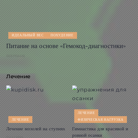
ИДЕАЛЬНЫЙ ВЕС
ПОХУДЕНИЕ
Питание на основе «Гемокод-диагностики»
03.07.2020
Лечение
ЛЕЧЕНИЕ
ЛЕЧЕНИЕ
ФИЗИЧЕСКАЯ НАГРУЗКА
Лечение мозолей на ступнях
Гимнастика для красивой и
ровной осанки
15.10.2025