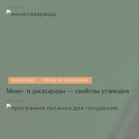
03.07.2020
ПОХУДЕНИЕ
СТАТЬИ ПО ПОХУДЕНИЮ
Моно- и дисахариды — свойства углеводов
03.07.2020