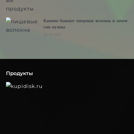
Какими бывают пищевые волокна и зачем
они нужны
21.05.2020
Продукты