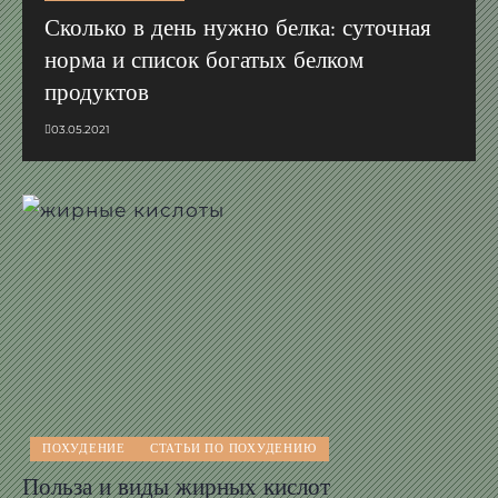
Сколько в день нужно белка: суточная
норма и список богатых белком
продуктов
03.05.2021
ПОХУДЕНИЕ
СТАТЬИ ПО ПОХУДЕНИЮ
Польза и виды жирных кислот