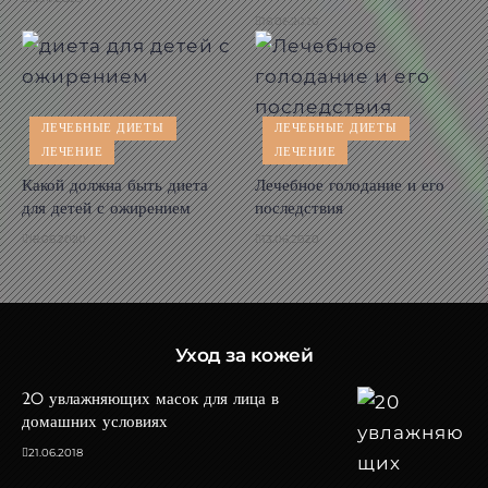
18.06.2020
ЛЕЧЕБНЫЕ ДИЕТЫ
ЛЕЧЕБНЫЕ ДИЕТЫ
ЛЕЧЕНИЕ
ЛЕЧЕНИЕ
Какой должна быть диета
Лечебное голодание и его
для детей с ожирением
последствия
18.06.2020
13.06.2020
Уход за кожей
20 увлажняющих масок для лица в
домашних условиях
21.06.2018