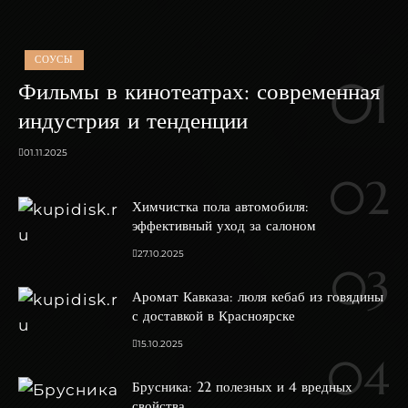
СОУСЫ
Фильмы в кинотеатрах: современная
индустрия и тенденции
01.11.2025
Химчистка пола автомобиля:
эффективный уход за салоном
27.10.2025
Аромат Кавказа: люля кебаб из говядины
с доставкой в Красноярске
15.10.2025
Брусника: 22 полезных и 4 вредных
свойства