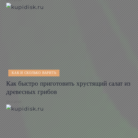
11.11.2025
КАК И СКОЛЬКО ВАРИТЬ
Как быстро приготовить хрустящий салат из
древесных грибов
11.11.2025