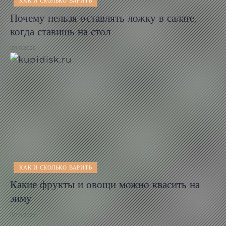
КАК И СКОЛЬКО ВАРИТЬ
Почему нельзя оставлять ложку в салате,
когда ставишь на стол
11.11.2025
КАК И СКОЛЬКО ВАРИТЬ
Какие фрукты и овощи можно квасить на
зиму
11.11.2025