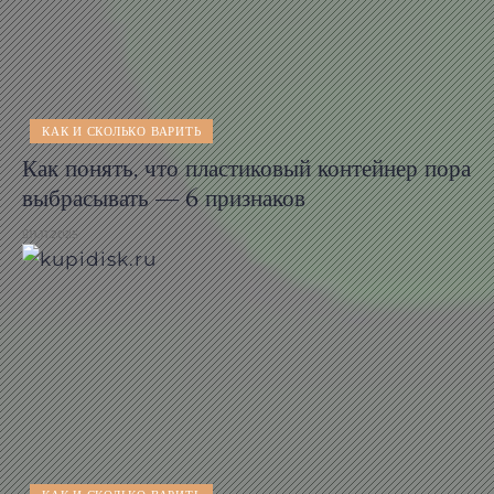
КАК И СКОЛЬКО ВАРИТЬ
Как понять, что пластиковый контейнер пора
выбрасывать — 6 признаков
11.11.2025