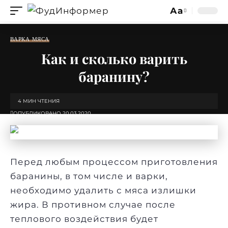
Аа
Изменение
размера
ВАРКА МЯСА
шрифта
Как и сколько варить
баранину?
4 МИН ЧТЕНИЯ
ОПУБЛИКОВАНО 20.03.2020
Перед любым процессом приготовления
баранины, в том числе и варки,
необходимо удалить с мяса излишки
жира. В противном случае после
теплового воздействия будет